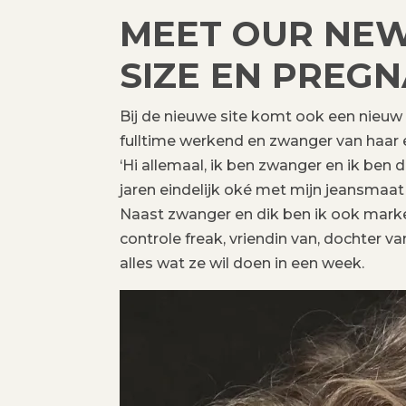
MEET OUR NEW 
SIZE EN PREGN
Bij de nieuwe site komt ook een nieuw g
fulltime werkend en zwanger van haar e
‘Hi allemaal, ik ben zwanger en ik ben
jaren eindelijk oké met mijn jeansmaat
Naast zwanger en dik ben ik ook markete
controle freak, vriendin van, dochter 
alles wat ze wil doen in een week.