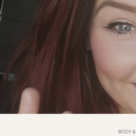
BODY &