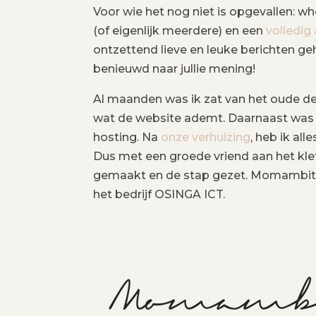
Voor wie het nog niet is opgevallen: 
(of eigenlijk meerdere) en een
volledig
ontzettend lieve en leuke berichten geh
benieuwd naar jullie mening!
Al maanden was ik zat van het oude des
wat de website ademt. Daarnaast was 
hosting. Na
onze verhuizing
, heb ik al
Dus met een groede vriend aan het kl
gemaakt en de stap gezet. Momambitio
het bedrijf OSINGA ICT.