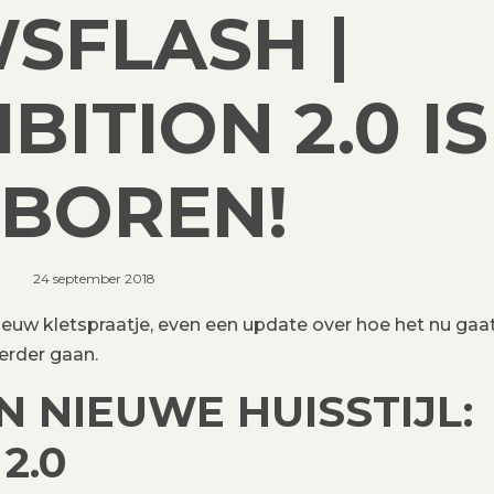
SFLASH |
ITION 2.0 IS
BOREN!
24 september 2018
ieuw kletspraatje, even een update over hoe het nu gaat
erder gaan.
 NIEUWE HUISSTIJL:
2.0