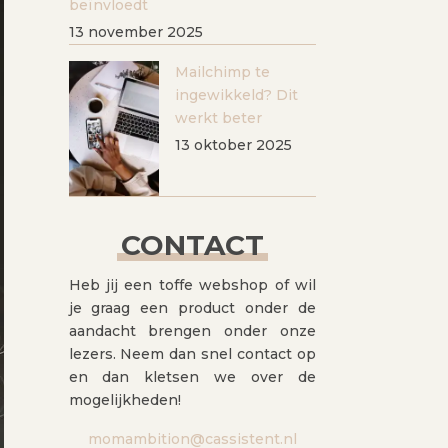
beïnvloedt
13 november 2025
Mailchimp te
ingewikkeld? Dit
werkt beter
13 oktober 2025
CONTACT
Heb jij een toffe webshop of wil
je graag een product onder de
aandacht brengen onder onze
lezers. Neem dan snel contact op
en dan kletsen we over de
mogelijkheden!
momambition@cassistent.nl