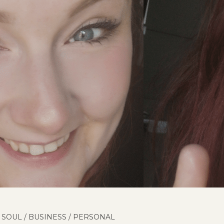
 SOUL
/
BUSINESS
/
PERSONAL