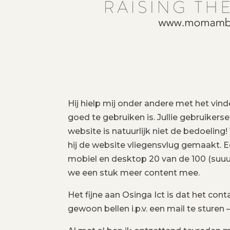
Hij hielp mij onder andere met het vin
goed te gebruiken is. Jullie gebruikers
website is natuurlijk niet de bedoelin
hij de website vliegensvlug gemaakt. 
mobiel en desktop 20 van de 100 (suuuuu
we een stuk meer content mee.
Het fijne aan Osinga Ict is dat het cont
gewoon bellen i.p.v. een mail te sture