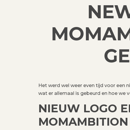
NEW
MOMAMB
GE
Het werd wel weer even tijd voor een n
wat er allemaal is gebeurd en hoe we v
NIEUW LOGO EN
MOMAMBITION 