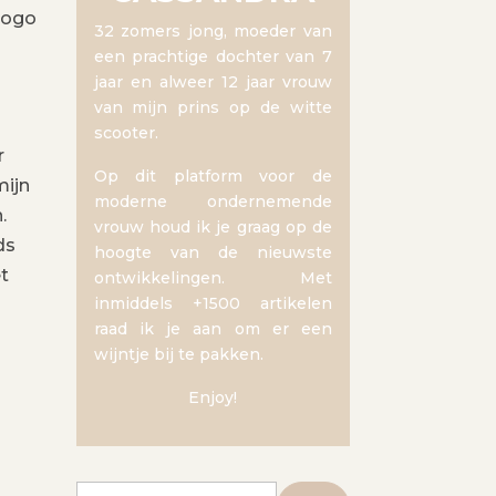
logo
32 zomers jong, moeder van
een prachtige dochter van 7
jaar en alweer 12 jaar vrouw
van mijn prins op de witte
scooter.
r
Op dit platform voor de
mijn
moderne ondernemende
.
vrouw houd ik je graag op de
ds
hoogte van de nieuwste
t
ontwikkelingen. Met
inmiddels +1500 artikelen
raad ik je aan om er een
wijntje bij te pakken.
Enjoy!
Zoeken