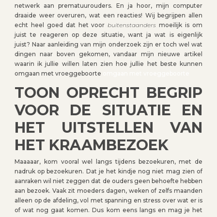
netwerk aan prematuurouders. En ja hoor, mijn computer
draaide weer overuren, wat een reacties! Wij begrijpen allen
echt heel goed dat het voor
buitenstaanders
moeilijk is om
juist te reageren op deze situatie, want ja wat is eigenlijk
juist? Naar aanleiding van mijn onderzoek zijn er toch wel wat
dingen naar boven gekomen, vandaar mijn nieuwe artikel
waarin ik jullie willen laten zien hoe jullie het beste kunnen
omgaan met vroeggeboorte
omgaan met vroeggeboorte
TOON OPRECHT BEGRIP
VOOR DE SITUATIE EN
HET UITSTELLEN VAN
HET KRAAMBEZOEK
Maaaaar, kom vooral wel langs tijdens bezoekuren, met de
nadruk op bezoekuren. Dat je het kindje nog niet mag zien of
aanraken wil niet zeggen dat de ouders geen behoefte hebben
aan bezoek. Vaak zit moeders dagen, weken of zelfs maanden
alleen op de afdeling, vol met spanning en stress over wat er is
of wat nog gaat komen. Dus kom eens langs en mag je het