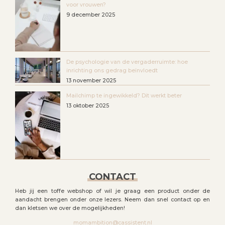
voor vrouwen?
9 december 2025
De psychologie van de vergaderruimte: hoe
inrichting ons gedrag beïnvloedt
13 november 2025
Mailchimp te ingewikkeld? Dit werkt beter
13 oktober 2025
CONTACT
Heb jij een toffe webshop of wil je graag een product onder de
aandacht brengen onder onze lezers. Neem dan snel contact op en
dan kletsen we over de mogelijkheden!
momambition@cassistent.nl