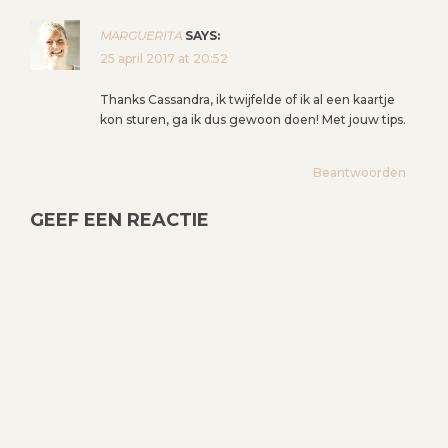
MARGUERITA
SAYS:
25 april 2017 at 20:52
Thanks Cassandra, ik twijfelde of ik al een kaartje
kon sturen, ga ik dus gewoon doen! Met jouw tips.
Beantwoorden
GEEF EEN REACTIE