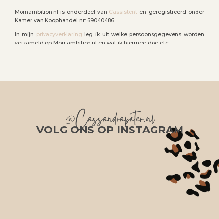
Momambition.nl is onderdeel van
Cassistent
en geregistreerd onder
Kamer van Koophandel nr: 69040486
In mijn
privacyverklaring
leg ik uit welke persoonsgegevens worden
verzameld op Momambition.nl en wat ik hiermee doe etc.
@Cassandrapater.nl
VOLG ONS OP INSTAGRAM