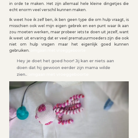
in orde te maken. Het zijn allemaal hele kleine dingetjes die
echt enorm veel verschil kunnen maken.
Ik weet hoe ik zelf ben, ik ben geen type die om hulp vraagt, is
misschien ook wel mijn eigen gebrek en een punt waar ik aan
zou moeten werken, maar probeer iets te doen uit jezelf, want
ik weet uit ervaring dat er veel prematuurmoeders zijn die ook
niet om hulp vragen maar het eigenlijk goed kunnen
gebruiken.
omgaan met vroeggeboorte
Hey je doet het goed hoor! Jij kan er niets aan
doen dat hij gewoon eerder zijn mama wilde
zien..
omgaan met vroeggeboorte