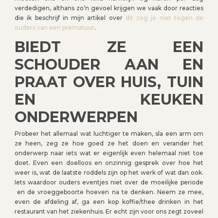
verdedigen, althans zo’n gevoel krijgen we vaak door reacties
die ik beschrijf in mijn artikel over
dit zeg je niet tegen de
ouders van een prematuur
.
BIEDT ZE EEN
SCHOUDER AAN EN
PRAAT OVER HUIS, TUIN
EN KEUKEN
ONDERWERPEN
Probeer het allemaal wat luchtiger te maken, sla een arm om
ze heen, zeg ze hoe goed ze het doen en verander het
onderwerp naar iets wat er eigenlijk even helemaal niet toe
doet. Even een doelloos en onzinnig gesprek over hoe het
weer is, wat de laatste roddels zijn op het werk of wat dan ook.
Iets waardoor ouders eventjes niet over de moeilijke periode
en de vroeggeboorte hoeven na te denken. Neem ze mee,
even de afdeling af, ga een kop koffie/thee drinken in het
restaurant van het ziekenhuis. Er echt zijn voor ons zegt zoveel