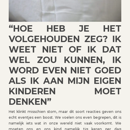
“HOE HEB JE HET
VOLGEHOUDEN ZEG? IK
WEET NIET OF IK DAT
WEL ZOU KUNNEN, IK
WORD EVEN NIET GOED
ALS IK AAN MIJN EIGEN
KINDEREN MOET
DENKEN”
Het klinkt misschien stom, maar dit soort reacties geven ons
echt eventjes een boost. We voelen ons even begrepen, dit is
namelijk iets wat in onze wereld niet vaak voorkomt. We
moeten ons en ons kind namelijk tig keren per dag