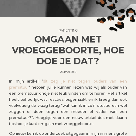
PARENTING
OMGAAN MET
VROEGGEBOORTE, HOE
DOE JE DAT?
23 mei 2016
In mijn artikel ‘
dit zeg je niet tegen ouders van een
prematuur
‘ hebben jullie kunnen lezen wat wij als ouder van
een prematuur kindje niet leuk vinden om te horen. Het artikel
heeft behoorlijk wat reacties losgemaakt en ik kreeg dan ook
veelvoudig de vraag terug “wat kan ik in zo’n situatie dan wel
zeggen of doen tegen een moeder of vader van een
prematuur?”. Hoogtijd voor een nieuw artikel dus met daarin
tips hoe je kunt omgaan met vroeggeboorte.
Opnieuw ben ik op onderzoek uitgegaan in mijn immens grote