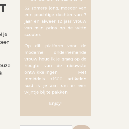
T
32 zomers jong, moeder van
een prachtige dochter van 7
jaar en alweer 12 jaar vrouw
van mijn prins op de witte
l je
scooter.
eteen
Op dit platform voor de
moderne ondernemende
vrouw houd ik je graag op de
keuze
hoogte van de nieuwste
ontwikkelingen. Met
ok
inmiddels +1500 artikelen
raad ik je aan om er een
wijntje bij te pakken.
Enjoy!
Zoeken