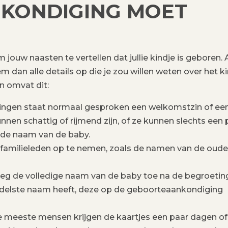
KONDIGING MOET
ouw naasten te vertellen dat jullie kindje is geboren. A
dan alle details op die je zou willen weten over het k
 omvat dit:
ingen staat normaal gesproken een welkomstzin of ee
unnen schattig of rijmend zijn, of ze kunnen slechts een 
r de naam van de baby.
 familieleden op te nemen, zoals de namen van de oude
eg de volledige naam van de baby toe na de begroeting
ddelste naam heeft, deze op de geboorteaankondiging
e meeste mensen krijgen de kaartjes een paar dagen of