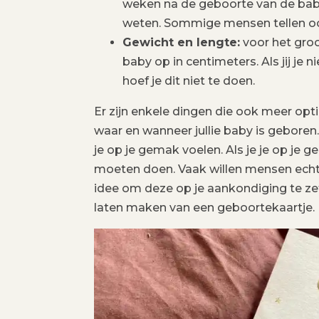
weken na de geboorte van de bab
weten. Sommige mensen tellen ook 
Gewicht en lengte:
voor het gro
baby op in centimeters. Als jij je
hoef je dit niet te doen.
Er zijn enkele dingen die ook meer opti
waar en wanneer jullie baby is geboren
je op je gemak voelen. Als je je op je 
moeten doen. Vaak willen mensen echt 
idee om deze op je aankondiging te zet
laten maken van een geboortekaartje.