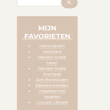
MIJN
FAVORIETEN
InteriorQueen
Cassistent
Flawlash locatie
haren
Flawlash locatie
Enschede
Jortt Boekhouden
Edelsteensieraden
Uitpakken met
inpakken
Lowcarb Lifestyle