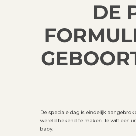
DE 
FORMULE
GEBOOR
De speciale dag is eindelijk aangebroke
wereld bekend te maken. Je wilt een u
baby.