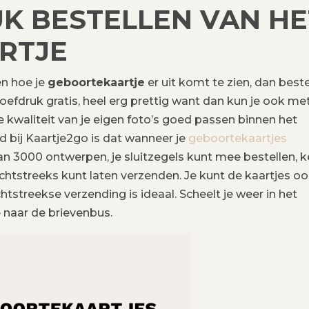
K BESTELLEN VAN HE
RTJE
en hoe je
geboortekaartje
er uit komt te zien, dan beste
proefdruk gratis, heel erg prettig want dan kun je ook m
de kwaliteit van je eigen foto’s goed passen binnen het
nd bij Kaartje2go is dat wanneer je
geboortekaartjes
dan 3000 ontwerpen, je sluitzegels kunt mee bestellen, 
htstreeks kunt laten verzenden. Je kunt de kaartjes o
tstreekse verzending is ideaal. Scheelt je weer in het
 naar de brievenbus.