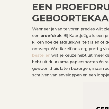
EEN PROEFDRU
GEBOORTEKAA
Wanneer je van te voren precies wilt zi
een
proefdruk
. Bij Kaartje2go is een 
kijken hoe de afdrukkwaliteit is en of 
ontwerp. Wat ik zelf ook erg prettig vi
bestellen
wilt, je keuze hebt uit meer 
hebt uit duurzame papiersoorten én rec
gewoon thuis laten bezorgen, maar rech
schrijven van enveloppen en een loopje