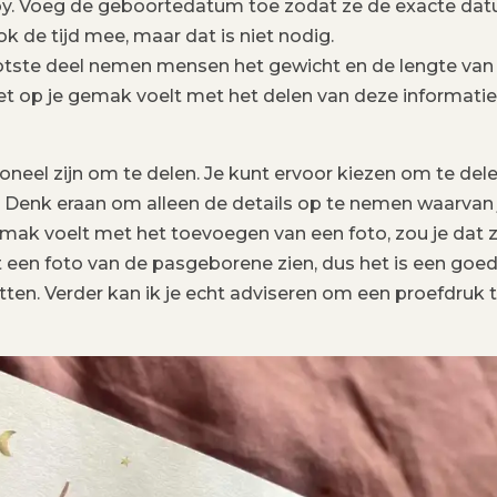
y. Voeg de geboortedatum toe zodat ze de exacte da
de tijd mee, maar dat is niet nodig.
otste deel nemen mensen het gewicht en de lengte van
 niet op je gemak voelt met het delen van deze informatie
oneel zijn om te delen. Je kunt ervoor kiezen om te del
. Denk eraan om alleen de details op te nemen waarvan j
gemak voelt met het toevoegen van een foto, zou je dat 
een foto van de pasgeborene zien, dus het is een goe
ten. Verder kan ik je echt adviseren om een proefdruk 