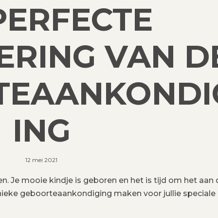
PERFECTE
RING VAN D
TEAANKONDI
ING
12 mei 2021
n. Je mooie kindje is geboren en het is tijd om het aan 
nieke geboorteaankondiging maken voor jullie speciale