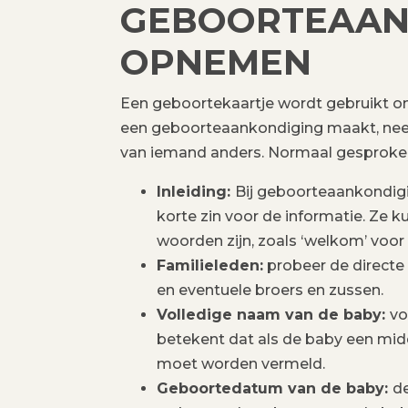
GEBOORTEAAN
OPNEMEN
Een geboortekaartje wordt gebruikt om j
een geboorteaankondiging maakt, neem 
van iemand anders. Normaal gesproken
Inleiding:
Bij geboorteaankondig
korte zin voor de informatie. Ze k
woorden zijn, zoals ‘welkom’ voo
Familieleden:
probeer de directe
en eventuele broers en zussen.
Volledige naam van de baby:
vo
betekent dat als de baby een mi
moet worden vermeld.
Geboortedatum van de baby:
d