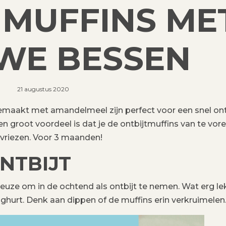
 MUFFINS ME
WE BESSEN
21 augustus 2020
emaakt met amandelmeel zijn perfect voor een snel ont
 groot voordeel is dat je de ontbijtmuffins van te vor
nvriezen. Voor 3 maanden!
NTBIJT
keuze om in de ochtend als ontbijt te nemen. Wat erg le
oghurt. Denk aan dippen of de muffins erin verkruimelen