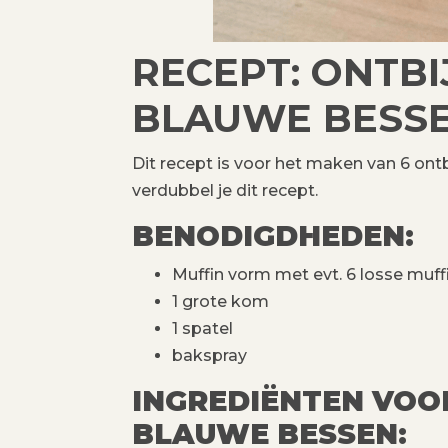
RECEPT: ONTBI
BLAUWE BESS
Dit recept is voor het maken van 6 ontb
verdubbel je dit recept.
BENODIGDHEDEN:
Muffin vorm met evt. 6 losse muf
1 grote kom
1 spatel
bakspray
INGREDIËNTEN VOO
BLAUWE BESSEN: