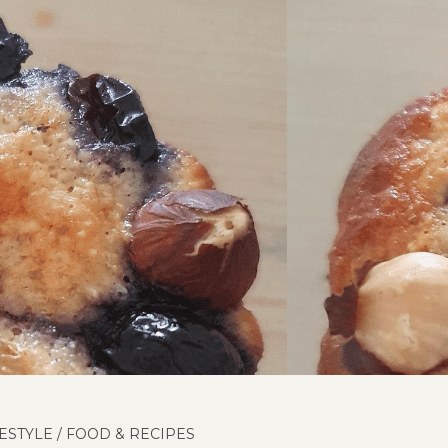
FESTYLE
/
FOOD & RECIPES