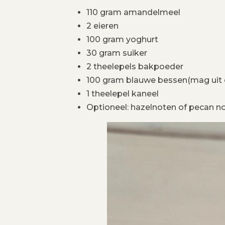
110 gram amandelmeel
2 eieren
100 gram yoghurt
30 gram suiker
2 theelepels bakpoeder
100 gram blauwe bessen(mag uit d
1 theelepel kaneel
Optioneel: hazelnoten of pecan 