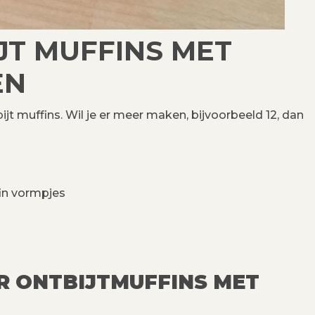
JT MUFFINS MET
EN
ijt muffins. Wil je er meer maken, bijvoorbeeld 12, dan
fin vormpjes
R ONTBIJTMUFFINS MET