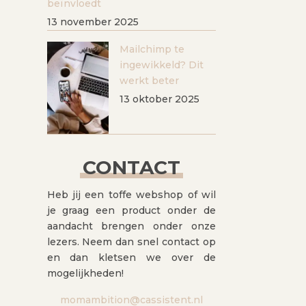
beïnvloedt
13 november 2025
Mailchimp te
ingewikkeld? Dit
werkt beter
13 oktober 2025
CONTACT
Heb jij een toffe webshop of wil
je graag een product onder de
aandacht brengen onder onze
lezers. Neem dan snel contact op
en dan kletsen we over de
mogelijkheden!
momambition@cassistent.nl