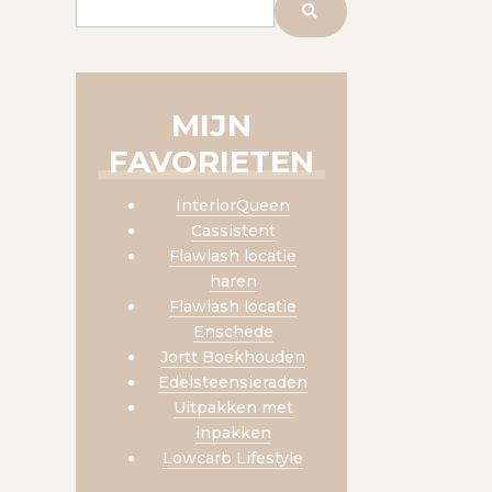
MIJN
FAVORIETEN
InteriorQueen
Cassistent
Flawlash locatie
haren
Flawlash locatie
Enschede
Jortt Boekhouden
Edelsteensieraden
Uitpakken met
inpakken
Lowcarb Lifestyle