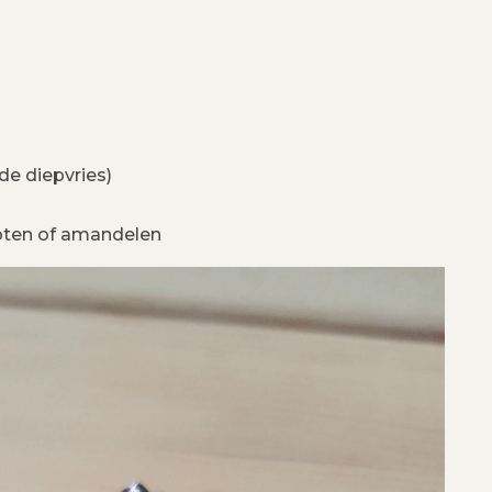
e diepvries)
noten of amandelen