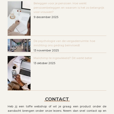
Beleggen voor je pensioen. Hoe werkt
pensioenbeleggen en waarom is het zo belangrijk
voor vrouwen?
9 december 2025
De psychologie van de vergaderruimte: hoe
inrichting ons gedrag beïnvloedt
13 november 2025
Mailchimp te ingewikkeld? Dit werkt beter
13 oktober 2025
CONTACT
Heb jij een toffe webshop of wil je graag een product onder de
aandacht brengen onder onze lezers. Neem dan snel contact op en