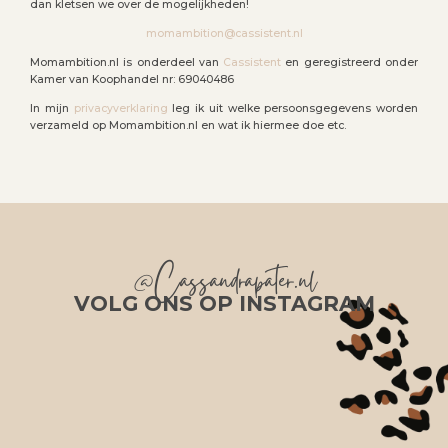
dan kletsen we over de mogelijkheden!
momambition@cassistent.nl
Momambition.nl is onderdeel van
Cassistent
en geregistreerd onder
Kamer van Koophandel nr: 69040486
In mijn
privacyverklaring
leg ik uit welke persoonsgegevens worden
verzameld op Momambition.nl en wat ik hiermee doe etc.
@Cassandrapater.nl
VOLG ONS OP INSTAGRAM