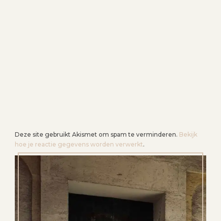
Deze site gebruikt Akismet om spam te verminderen.
Bekijk
hoe je reactie gegevens worden verwerkt
.