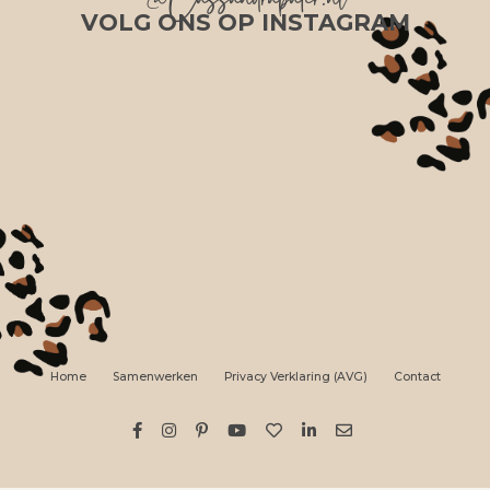
@Cassandrapater.nl
VOLG ONS OP INSTAGRAM
Home
Samenwerken
Privacy Verklaring (AVG)
Contact