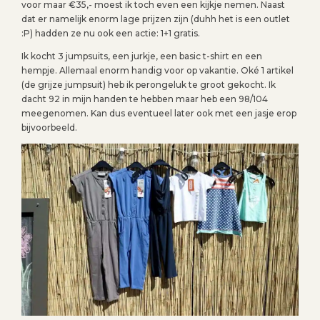
voor maar €35,- moest ik toch even een kijkje nemen. Naast
dat er namelijk enorm lage prijzen zijn (duhh het is een outlet
:P) hadden ze nu ook een actie: 1+1 gratis.
Ik kocht 3 jumpsuits, een jurkje, een basic t-shirt en een
hempje. Allemaal enorm handig voor op vakantie. Oké 1 artikel
(de grijze jumpsuit) heb ik perongeluk te groot gekocht. Ik
dacht 92 in mijn handen te hebben maar heb een 98/104
meegenomen. Kan dus eventueel later ook met een jasje erop
bijvoorbeeld.