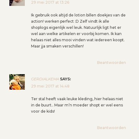
29 mei 2017 at 13:26
Ik gebruik ook altijd de lotion billen doekjes van de
action! werken perfect :D Zelf vindt ik alle
shoplogs eigenlijk wel leuk. Natuurlijk ligt het er
wel aan welke artikelen er voorbij komen. Ik kan
helaas niet alles mooi vinden wat iedereen koopt.
Maar jja smaken verschillen!
Beantwoorden
GERDIALKEMA
SAYS:
29 mei 2017 at 14:48
Ter stal heeft vaak leuke kleding, hier helaas niet
in de buurt.. Maar m’n moeder shopt er wel eens
voor de kids!
Beantwoorden