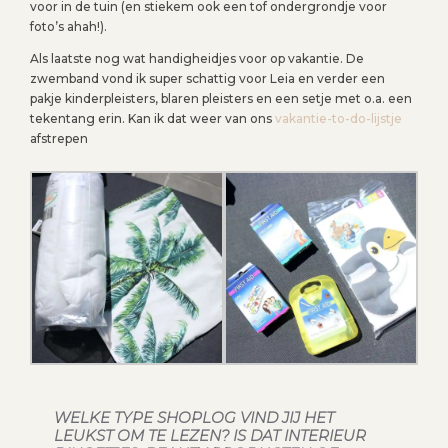
voor in de tuin (en stiekem ook een tof ondergrondje voor
foto’s ahah!).
Als laatste nog wat handigheidjes voor op vakantie. De
zwemband vond ik super schattig voor Leia en verder een
pakje kinderpleisters, blaren pleisters en een setje met o.a. een
tekentang erin. Kan ik dat weer van ons
vakantie-to-do-lijstje
afstrepen
WELKE TYPE SHOPLOG VIND JIJ HET
LEUKST OM TE LEZEN? IS DAT INTERIEUR