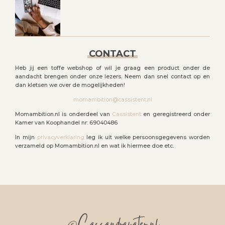
CONTACT
Heb jij een toffe webshop of wil je graag een product onder de
aandacht brengen onder onze lezers. Neem dan snel contact op en
dan kletsen we over de mogelijkheden!
momambition@cassistent.nl
Momambition.nl is onderdeel van
Cassistent
en geregistreerd onder
Kamer van Koophandel nr: 69040486
In mijn
privacyverklaring
leg ik uit welke persoonsgegevens worden
verzameld op Momambition.nl en wat ik hiermee doe etc.