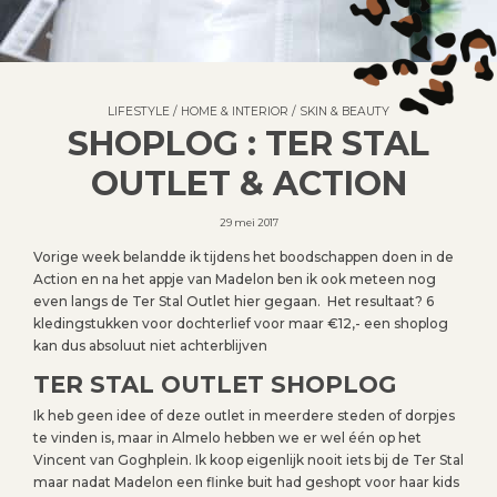
LIFESTYLE
/
HOME & INTERIOR
/
SKIN & BEAUTY
SHOPLOG : TER STAL
OUTLET & ACTION
29 mei 2017
Vorige week belandde ik tijdens het boodschappen doen in de
Action en na het appje van Madelon ben ik ook meteen nog
even langs de Ter Stal Outlet hier gegaan. Het resultaat? 6
kledingstukken voor dochterlief voor maar €12,- een shoplog
kan dus absoluut niet achterblijven
TER STAL OUTLET SHOPLOG
Ik heb geen idee of deze outlet in meerdere steden of dorpjes
te vinden is, maar in Almelo hebben we er wel één op het
Vincent van Goghplein. Ik koop eigenlijk nooit iets bij de Ter Stal
maar nadat Madelon een flinke buit had geshopt voor haar kids