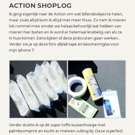
ACTION SHOPLOG
Ik ging eigenlijk naar de Action om wat billendoekjes te halen,
maar zoals altijd kom ik altijd met meer thuis. Zo nam ik mieren
lok rommel mee omdat we helaas behoorlijk last hebben van
mieren hier buiten en ik word er helemaal kriebelig van als ze
in huis komen. Eens kijken of deze prdocuten gaan werken…
Verder zie je op deze foto afplak tape en beschermglas voor
mijn iphone 7.
Verder stuitte ik op dit super toffe kussenhoesje met
palmboomprint en kocht er meteen vulling bij. Deze is perfect