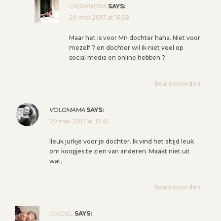
CASSANDRA
SAYS:
29 mei 2017 at 16:58
Maar het is voor Mn dochter haha. Niet voor
mezelf ? en dochter wil ik niet veel op
social media en online hebben ?
Beantwoorden
VOLGMAMA
SAYS:
29 mei 2017 at 12:41
lleuk jurkje voor je dochter. Ik vind het altijd leuk
om koopjes te zien van anderen. Maakt niet uit
wat.
Beantwoorden
CINDEL
SAYS: