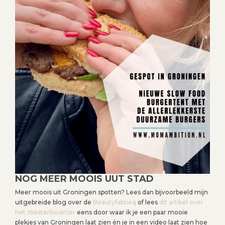
NOG MEER MOOIS UUT STAD
Meer moois uit Groningen spotten? Lees dan bijvoorbeeld mijn
uitgebreide blog over de
Beautyfabrieq
of lees
dit artikel over
het Westerkwartier
eens door waar ik je een paar mooie
plekjes van Groningen laat zien én je in een video laat zien hoe