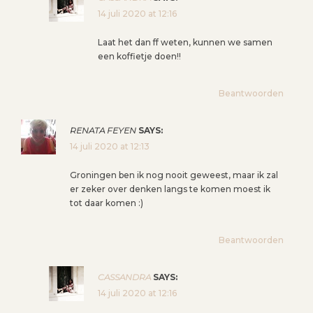
E
14 juli 2020 at 12:16
Laat het dan ff weten, kunnen we samen
een koffietje doen!!
Beantwoorden
RENATA FEYEN
SAYS:
14 juli 2020 at 12:13
Groningen ben ik nog nooit geweest, maar ik zal
er zeker over denken langs te komen moest ik
tot daar komen :)
Beantwoorden
CASSANDRA
SAYS:
14 juli 2020 at 12:16