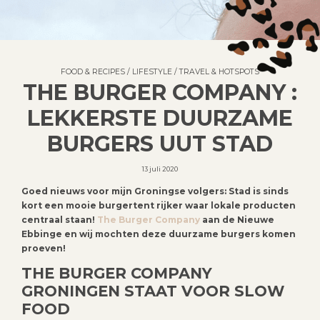
FOOD & RECIPES
/
LIFESTYLE
/
TRAVEL & HOTSPOTS
THE BURGER COMPANY :
LEKKERSTE DUURZAME
BURGERS UUT STAD
13 juli 2020
Goed nieuws voor mijn Groningse volgers: Stad is sinds
kort een mooie burgertent rijker waar lokale producten
centraal staan!
The Burger Company
aan de Nieuwe
Ebbinge en wij mochten deze duurzame burgers komen
proeven!
THE BURGER COMPANY
GRONINGEN STAAT VOOR SLOW
FOOD