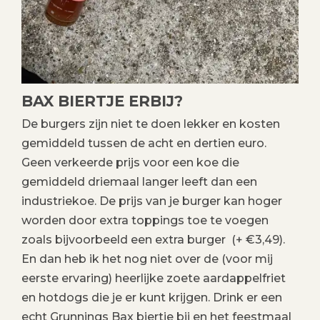
BAX BIERTJE ERBIJ?
De burgers zijn niet te doen lekker en kosten
gemiddeld tussen de acht en dertien euro.
Geen verkeerde prijs voor een koe die
gemiddeld driemaal langer leeft dan een
industriekoe. De prijs van je burger kan hoger
worden door extra toppings toe te voegen
zoals bijvoorbeeld een extra burger (+ €3,49)
.
En dan heb ik het nog niet over de (voor mij
eerste ervaring) heerlijke zoete aardappelfriet
en hotdogs die je er kunt krijgen. Drink er een
echt Grunnings Bax biertje bij en het feestmaal