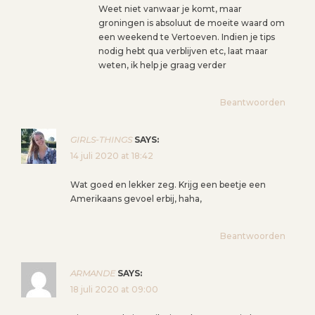
Weet niet vanwaar je komt, maar
groningen is absoluut de moeite waard om
een weekend te Vertoeven. Indien je tips
nodig hebt qua verblijven etc, laat maar
weten, ik help je graag verder
Beantwoorden
GIRLS-THINGS
SAYS:
14 juli 2020 at 18:42
Wat goed en lekker zeg. Krijg een beetje een
Amerikaans gevoel erbij, haha,
Beantwoorden
ARMANDE
SAYS:
18 juli 2020 at 09:00