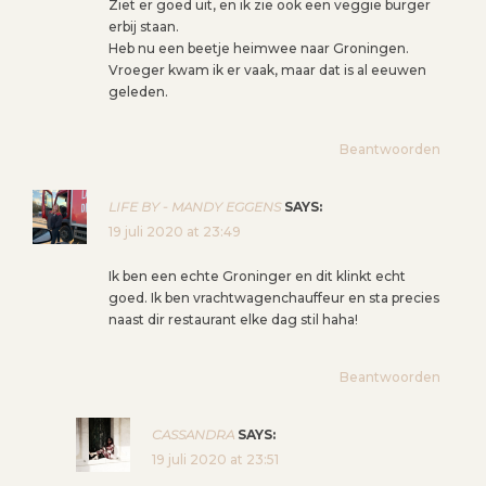
Ziet er goed uit, en ik zie ook een veggie burger
erbij staan.
Heb nu een beetje heimwee naar Groningen.
Vroeger kwam ik er vaak, maar dat is al eeuwen
geleden.
Beantwoorden
LIFE BY - MANDY EGGENS
SAYS:
19 juli 2020 at 23:49
Ik ben een echte Groninger en dit klinkt echt
goed. Ik ben vrachtwagenchauffeur en sta precies
naast dir restaurant elke dag stil haha!
Beantwoorden
CASSANDRA
SAYS:
19 juli 2020 at 23:51