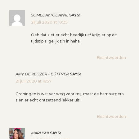
SOMEDAYTODAYNL
SAYS:
21 juli 2020 at 10:35
Oeh dat ziet er echt heerlijk uit! Krijg er op dit
tijdstip al gelijk zin in haha.
Beantwoorden
AMY DE KEIJZER - BÜTTNER
SAYS:
21 juli 2020 at 16:57
Groningen is wat ver weg voor mij, maar de hamburgers
zien er echt ontzettend lekker uit!
Beantwoorden
MARUSHI
SAYS: