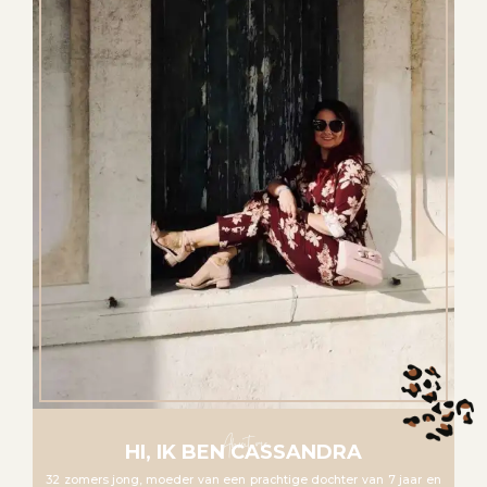
About me
HI, IK BEN CASSANDRA
32 zomers jong, moeder van een prachtige dochter van 7 jaar en