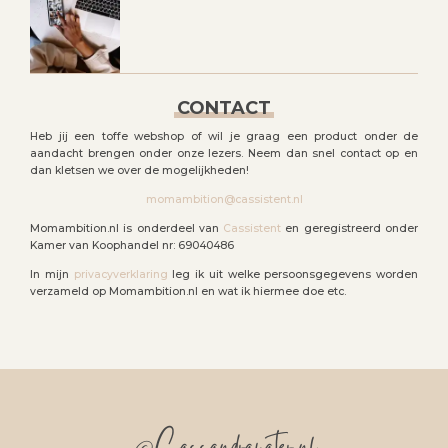
CONTACT
Heb jij een toffe webshop of wil je graag een product onder de
aandacht brengen onder onze lezers. Neem dan snel contact op en
dan kletsen we over de mogelijkheden!
momambition@cassistent.nl
Momambition.nl is onderdeel van
Cassistent
en geregistreerd onder
Kamer van Koophandel nr: 69040486
In mijn
privacyverklaring
leg ik uit welke persoonsgegevens worden
verzameld op Momambition.nl en wat ik hiermee doe etc.