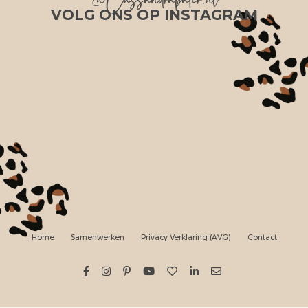
@Cassandrapater.nl
VOLG ONS OP INSTAGRAM
Home
Samenwerken
Privacy Verklaring (AVG)
Contact