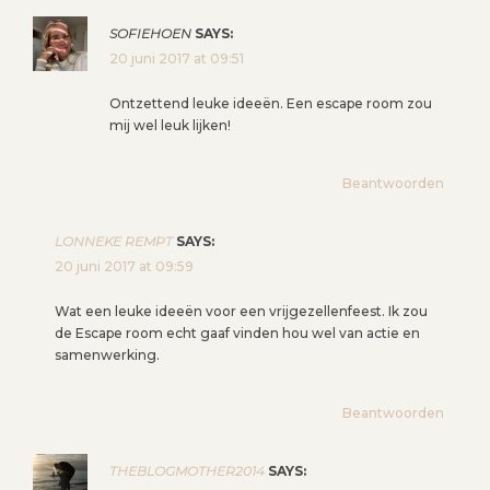
SOFIEHOEN
SAYS:
20 juni 2017 at 09:51
Ontzettend leuke ideeën. Een escape room zou
mij wel leuk lijken!
Beantwoorden
LONNEKE REMPT
SAYS:
20 juni 2017 at 09:59
Wat een leuke ideeën voor een vrijgezellenfeest. Ik zou
de Escape room echt gaaf vinden hou wel van actie en
samenwerking.
Beantwoorden
THEBLOGMOTHER2014
SAYS: