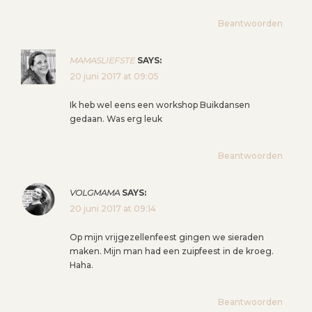
Beantwoorden
MAMASLIEFSTE
SAYS:
20 juni 2017 at 09:05
Ik heb wel eens een workshop Buikdansen
gedaan. Was erg leuk
Beantwoorden
VOLGMAMA
SAYS:
20 juni 2017 at 09:14
Op mijn vrijgezellenfeest gingen we sieraden
maken. Mijn man had een zuipfeest in de kroeg.
Haha.
Beantwoorden