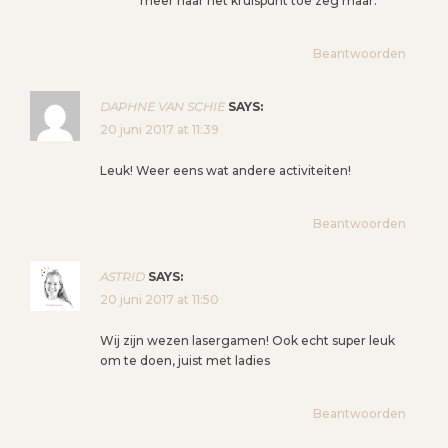
meer naar het kruispunt toe zeg maar.
Beantwoorden
DAPHNE VAN SCHIE
SAYS:
20 juni 2017 at 11:39
Leuk! Weer eens wat andere activiteiten!
Beantwoorden
ASTRID
SAYS:
20 juni 2017 at 11:50
Wij zijn wezen lasergamen! Ook echt super leuk
om te doen, juist met ladies
Beantwoorden