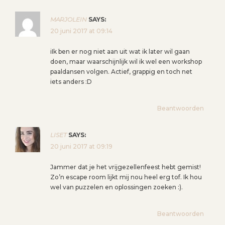
MARJOLEIN
SAYS:
20 juni 2017 at 09:14
iIk ben er nog niet aan uit wat ik later wil gaan
doen, maar waarschijnlijk wil ik wel een workshop
paaldansen volgen. Actief, grappig en toch net
iets anders :D
Beantwoorden
LISET
SAYS:
20 juni 2017 at 09:19
Jammer dat je het vrijgezellenfeest hebt gemist!
Zo’n escape room lijkt mij nou heel erg tof. Ik hou
wel van puzzelen en oplossingen zoeken :).
Beantwoorden