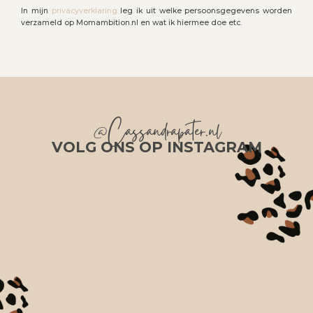
In mijn
privacyverklaring
leg ik uit welke persoonsgegevens worden
verzameld op Momambition.nl en wat ik hiermee doe etc.
@Cassandrapater.nl
VOLG ONS OP INSTAGRAM