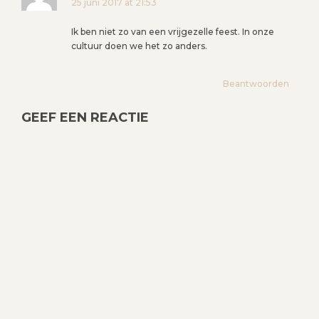
25 juni 2017 at 21:53
Ik ben niet zo van een vrijgezelle feest. In onze
cultuur doen we het zo anders.
Beantwoorden
GEEF EEN REACTIE