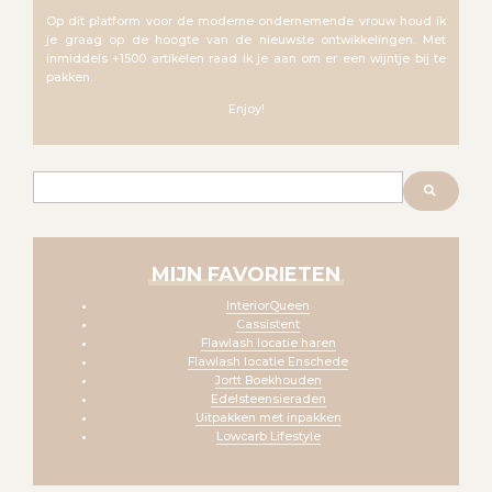
Op dit platform voor de moderne ondernemende vrouw houd ik
je graag op de hoogte van de nieuwste ontwikkelingen. Met
inmiddels +1500 artikelen raad ik je aan om er een wijntje bij te
pakken.
Enjoy!
Zoeken
MIJN FAVORIETEN
InteriorQueen
Cassistent
Flawlash locatie haren
Flawlash locatie Enschede
Jortt Boekhouden
Edelsteensieraden
Uitpakken met inpakken
Lowcarb Lifestyle