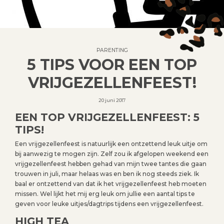
PARENTING
5 TIPS VOOR EEN TOP
VRIJGEZELLENFEEST!
20 juni 2017
EEN TOP VRIJGEZELLENFEEST: 5
TIPS!
Een vrijgezellenfeest is natuurlijk een ontzettend leuk uitje om
bij aanwezig te mogen zijn. Zelf zou ik afgelopen weekend een
vrijgezellenfeest hebben gehad van mijn twee tantes die gaan
trouwen in juli, maar helaas was en ben ik nog steeds ziek. Ik
baal er ontzettend van dat ik het vrijgezellenfeest heb moeten
missen. Wel lijkt het mij erg leuk om jullie een aantal tips te
geven voor leuke uitjes/dagtrips tijdens een vrijgezellenfeest.
HIGH TEA