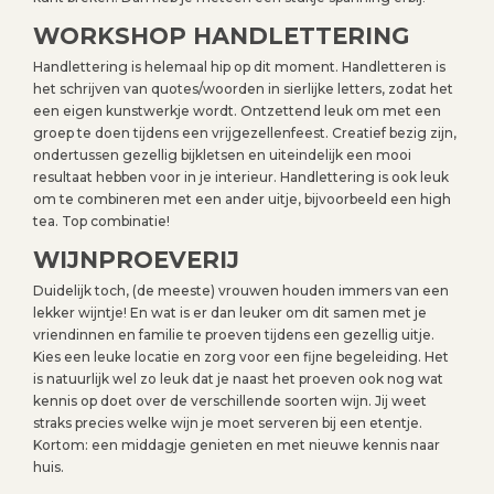
WORKSHOP HANDLETTERING
Handlettering is helemaal hip op dit moment. Handletteren is
het schrijven van quotes/woorden in sierlijke letters, zodat het
een eigen kunstwerkje wordt. Ontzettend leuk om met een
groep te doen tijdens een vrijgezellenfeest. Creatief bezig zijn,
ondertussen gezellig bijkletsen en uiteindelijk een mooi
resultaat hebben voor in je interieur. Handlettering is ook leuk
om te combineren met een ander uitje, bijvoorbeeld een high
tea. Top combinatie!
WIJNPROEVERIJ
Duidelijk toch, (de meeste) vrouwen houden immers van een
lekker wijntje! En wat is er dan leuker om dit samen met je
vriendinnen en familie te proeven tijdens een gezellig uitje.
Kies een leuke locatie en zorg voor een fijne begeleiding. Het
is natuurlijk wel zo leuk dat je naast het proeven ook nog wat
kennis op doet over de verschillende soorten wijn. Jij weet
straks precies welke wijn je moet serveren bij een etentje.
Kortom: een middagje genieten en met nieuwe kennis naar
huis.