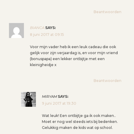
T
I
Beantwoorden
E
BIANCA
SAYS:
8 juni 2017 at 09:15
Voor mijn vader heb ik een leuk cadeau die ook
gelijk voor zijn verjaardag is, en voor mijn vriend
(bonuspapa) een lekker ontbijtje met een
kleinigheidje x
Beantwoorden
MIRYAM
SAYS:
9 juni 2017 at 19:30
Wat leuk! Een ontbijtje ga ik ook maken..
Moet er nog wel steeds iets bij bedenken.
Gelukkig maken de kids wat op school.