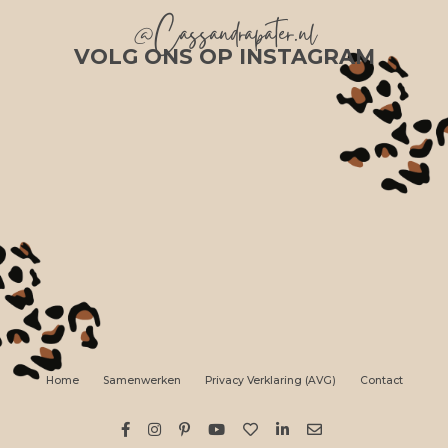
@Cassandrapater.nl
VOLG ONS OP INSTAGRAM
Home
Samenwerken
Privacy Verklaring (AVG)
Contact