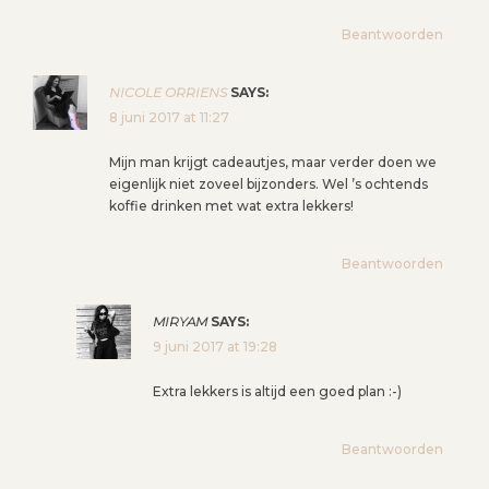
Beantwoorden
NICOLE ORRIENS
SAYS:
8 juni 2017 at 11:27
Mijn man krijgt cadeautjes, maar verder doen we
eigenlijk niet zoveel bijzonders. Wel ’s ochtends
koffie drinken met wat extra lekkers!
Beantwoorden
MIRYAM
SAYS:
9 juni 2017 at 19:28
Extra lekkers is altijd een goed plan :-)
Beantwoorden