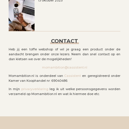
13 oktober 2025
CONTACT
Heb jij een toffe webshop of wil je graag een product onder de
aandacht brengen onder onze lezers. Neem dan snel contact op en
dan kletsen we over de mogelijkheden!
momambition@cassistent.nl
Momambition.nl is onderdeel van
Cassistent
en geregistreerd onder
Kamer van Koophandel nr: 69040486
In mijn
privacyverklaring
leg ik uit welke persoonsgegevens worden
verzameld op Momambition.nl en wat ik hiermee doe etc.