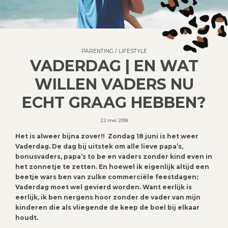
PARENTING
/
LIFESTYLE
VADERDAG | EN WAT
WILLEN VADERS NU
ECHT GRAAG HEBBEN?
22 mei 2018
Het is alweer bijna zover!! Zondag 18 juni is het weer
Vaderdag. De dag bij uitstek om alle lieve papa’s,
bonusvaders, papa’s to be en vaders zonder kind even in
het zonnetje te zetten. En hoewel ik eigenlijk altijd een
beetje wars ben van zulke commerciële feestdagen;
Vaderdag moet wel gevierd worden. Want eerlijk is
eerlijk, ik ben nergens hoor zonder de vader van mijn
kinderen die als vliegende de keep de boel bij elkaar
houdt.