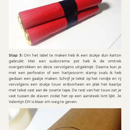
Stap 3:
Om het label te maken heb ik een stukje dun karton
gebruikt. Met een sudocreme pot heb ik de omtrek
overgetrokken en deze vervolgens uitgeknipt. Daarna kun je
met een perforator of een hartjesvorm stamp zoals ik heb
gedaan een gaatje maken. Schrijf je tekst op het rondje en rij
vervolgens een stukje touw erdoorheen en plak het kaartje
met tekst vast aan de zwarte tape. De rest van het touw zet je
vast tussen de staven zodat het op een aansteek lont lijkt. Je
Valentijn DIY is klaar om weg te geven.