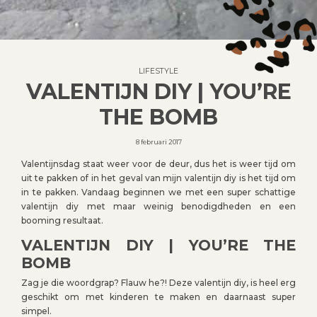
LIFESTYLE
VALENTIJN DIY | YOU’RE
THE BOMB
8 februari 2017
Valentijnsdag staat weer voor de deur, dus het is weer tijd om
uit te pakken of in het geval van mijn valentijn diy is het tijd om
in te pakken. Vandaag beginnen we met een super schattige
valentijn diy met maar weinig benodigdheden en een
booming resultaat.
VALENTIJN DIY | YOU’RE THE
BOMB
Zag je die woordgrap? Flauw he?! Deze valentijn diy, is heel erg
geschikt om met kinderen te maken en daarnaast super
simpel.