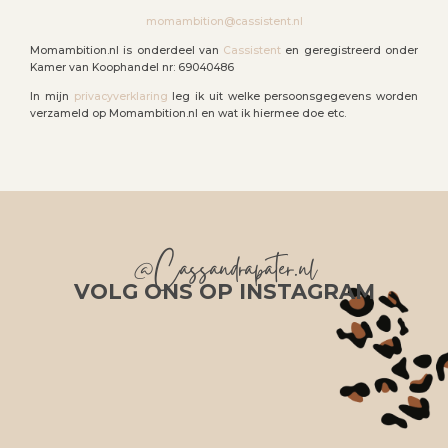
momambition@cassistent.nl
Momambition.nl is onderdeel van
Cassistent
en geregistreerd onder
Kamer van Koophandel nr: 69040486
In mijn
privacyverklaring
leg ik uit welke persoonsgegevens worden
verzameld op Momambition.nl en wat ik hiermee doe etc.
@Cassandrapater.nl
VOLG ONS OP INSTAGRAM