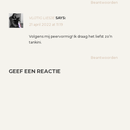
Beantwoorden
VLIJTIG LIESJE
SAYS:
21 april 2022 at 11:19
Volgens mij peervormig! Ik draag het liefst zo’n
tankini.
Beantwoorden
GEEF EEN REACTIE