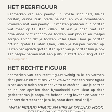
HET PEERFIGUUR
Kenmerken van een peerfiguur: Smalle schouders, kleine
borsten, dunne buik, brede heupen en volle bovenbenen.
Vrouwen met een peerfiguur moeten proberen hun borsten
wat meer op te laten vallen. Dit kun je doen met een
opvallende print rondom de borsten, ook plooien en roesjes
zorgen ervoor dat je borsten voller lijken. Door je borsten
optisch groter te laten lijken, vallen je heupen minder op.
Buiten het optisch groter laten lijken van je borsten kun je ook
een badpak nemen met een push-up effect en vulling of een
push-up bikini
.
HET RECHTE FIGUUR
Kenmerken van een recht figuur: weinig taille en vormen,
slank postuur en atletisch. Voor vrouwen met een recht figuur
is het aan te raden om meer vorm te creëren. Laat je borsten
en heupen opvallen door bijvoorbeeld extra kleur op deze
gedeeltes van je badpak te hebben. Zorg bovendien voor een
horizontale streep rond je taille, zodat deze smaller lijkt.
WELK FIGUUR HEB JIJ EN KIES JE DIT JAAR VOOR