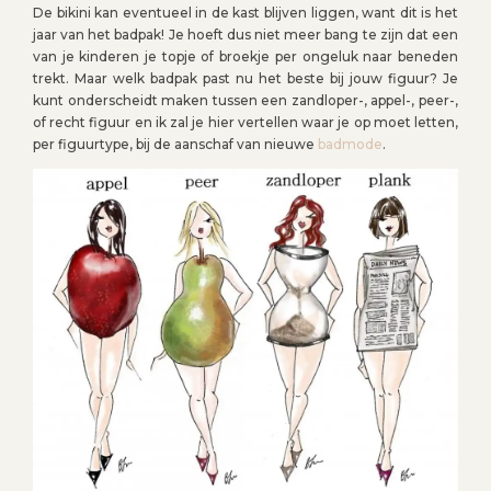
De bikini kan eventueel in de kast blijven liggen, want dit is het
jaar van het badpak! Je hoeft dus niet meer bang te zijn dat een
van je kinderen je topje of broekje per ongeluk naar beneden
trekt. Maar welk badpak past nu het beste bij jouw figuur? Je
kunt onderscheidt maken tussen een zandloper-, appel-, peer-,
of recht figuur en ik zal je hier vertellen waar je op moet letten,
per figuurtype, bij de aanschaf van nieuwe
badmode
.