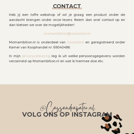
CONTACT
Heb jij een toffe webshop of wil je graag een product onder de
aandacht brengen onder onze lezers. Neem dan snel contact op en
dan kletsen we over de mogelijkheden!
momambition@cassistent.nl
Momambition.nl is onderdeel van
Cassistent
en geregistreerd onder
Kamer van Koophandel nr: 69040486
In mijn
privacyverklaring
leg ik uit welke persoonsgegevens worden
verzameld op Momambition.nl en wat ik hiermee doe etc.
@Cassandrapater.nl
VOLG ONS OP INSTAGRAM