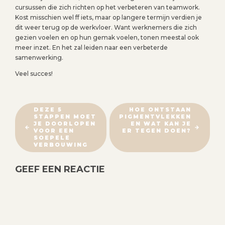
cursussen die zich richten op het verbeteren van teamwork.
Kost misschien wel ff iets, maar op langere termijn verdien je
dit weer terug op de werkvloer. Want werknemers die zich
gezien voelen en op hun gemak voelen, tonen meestal ook
meer inzet. En het zal leiden naar een verbeterde
samenwerking.
Veel succes!
B
DEZE 5
HOE ONTSTAAN
STAPPEN MOET
PIGMENTVLEKKEN
E
JE DOORLOPEN
EN WAT KAN JE
R
VOOR EEN
ER TEGEN DOEN?
SOEPELE
I
VERBOUWING
C
GEEF EEN REACTIE
H
T
N
A
V