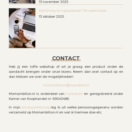
13 november 2025
Mailchimp te ingewikkeld? Dit werkt beter
13 oktober 2025
CONTACT
Heb jij een toffe webshop of wil je graag een product onder de
aandacht brengen onder onze lezers. Neem dan snel contact op en
dan kletsen we over de mogelijkheden!
momambition@cassistent.nl
Momambition.nl is onderdeel van
Cassistent
en geregistreerd onder
Kamer van Koophandel nr: 69040486
In mijn
privacyverklaring
leg ik uit welke persoonsgegevens worden
verzameld op Momambition.nl en wat ik hiermee doe etc.