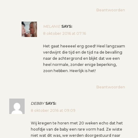
Beantwoorden
MELANIE
SAYS:
8 oktober 2016 at 07:16
Het gaat heeeeel erg goed! Heel langzaam
verdwijnt die tijd en de tijd na de bevalling
naar de achtergrond en blijkt dat we een
heel normale, zonder enige beperking,
zoon hebben. Heerlijk is het!
Beantwoorden
DEBBY
SAYS:
8 oktober 2016 at 09:09
Wij kregen te horen met 20 weken echo dat het
hoofdje van de baby een rare vorm had. Ze wiste
niet wat dit was, we werden doorgestuurd naar