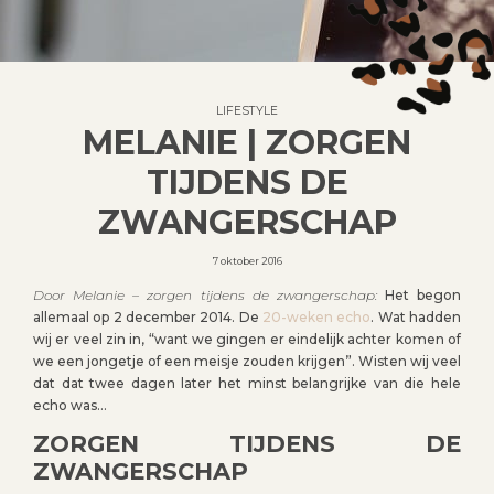
LIFESTYLE
MELANIE | ZORGEN
TIJDENS DE
ZWANGERSCHAP
7 oktober 2016
Door Melanie – zorgen tijdens de zwangerschap:
Het begon
allemaal op 2 december 2014. De
20-weken echo
. Wat hadden
wij er veel zin in, “want we gingen er eindelijk achter komen of
we een jongetje of een meisje zouden krijgen”. Wisten wij veel
dat dat twee dagen later het minst belangrijke van die hele
echo was…
ZORGEN TIJDENS DE
ZWANGERSCHAP