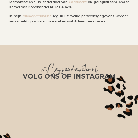
Momambition.nl is onderdeel van
Cassistent
en geregistreerd onder
Kamer van Koophandel nr: 69040486
In mijn
privacyverklaring
leg ik uit welke persoonsgegevens worden
verzameld op Momambition.nl en wat ik hiermee doe etc.
@Cassandrapater.nl
VOLG ONS OP INSTAGRAM