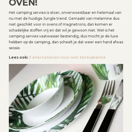
OVEN!
Het camping servies is stoer, onverwoestbaar en helemaal van
nu met de huidige Jungle trend. Gemaakt van melamine dus
niet geschikt voor in ovens of magnetrons, dan komen er
schadelijke stoffen vrij en dat wil je gewoon niet. Wel is het
camping servies vaatwasser bestendig, dus mocht je de luxe
hebben op de camping, dan scheelt je dat weer een hand afwas
sessie.
Lees ook:
3 alternatieven voor een tentvakantie