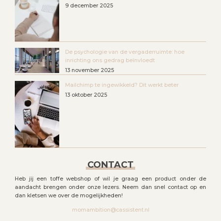
9 december 2025
De psychologie van de vergaderruimte: hoe
inrichting ons gedrag beïnvloedt
13 november 2025
Mailchimp te ingewikkeld? Dit werkt beter
13 oktober 2025
CONTACT
Heb jij een toffe webshop of wil je graag een product onder de
aandacht brengen onder onze lezers. Neem dan snel contact op en
dan kletsen we over de mogelijkheden!
momambition@cassistent.nl