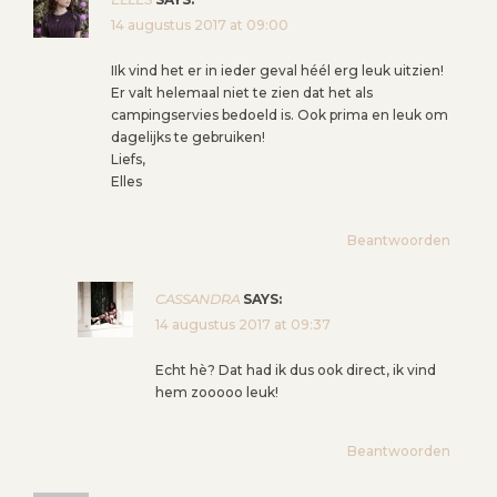
14 augustus 2017 at 09:00
IIk vind het er in ieder geval héél erg leuk uitzien!
Er valt helemaal niet te zien dat het als
campingservies bedoeld is. Ook prima en leuk om
dagelijks te gebruiken!
Liefs,
Elles
Beantwoorden
CASSANDRA
SAYS:
14 augustus 2017 at 09:37
Echt hè? Dat had ik dus ook direct, ik vind
hem zooooo leuk!
Beantwoorden