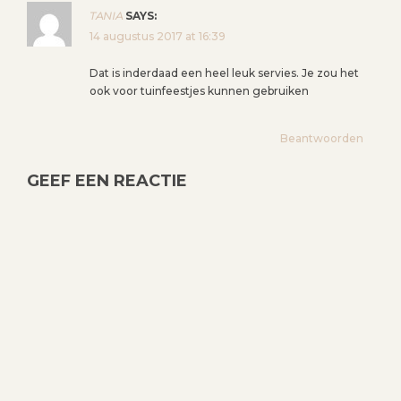
TANIA
SAYS:
14 augustus 2017 at 16:39
Dat is inderdaad een heel leuk servies. Je zou het
ook voor tuinfeestjes kunnen gebruiken
Beantwoorden
GEEF EEN REACTIE