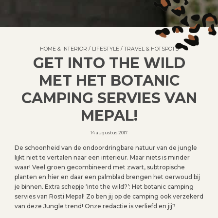
HOME & INTERIOR
/
LIFESTYLE
/
TRAVEL & HOTSPOTS
GET INTO THE WILD
MET HET BOTANIC
CAMPING SERVIES VAN
MEPAL!
14 augustus 2017
De schoonheid van de ondoordringbare natuur van de jungle
lijkt niet te vertalen naar een interieur. Maar niets is minder
waar! Veel groen gecombineerd met zwart, subtropische
planten en hier en daar een palmblad brengen het oerwoud bij
je binnen. Extra schepje ‘into the wild?’: Het botanic camping
servies van Rosti Mepal! Zo ben jij op de camping ook verzekerd
van deze Jungle trend! Onze redactie is verliefd en jij?