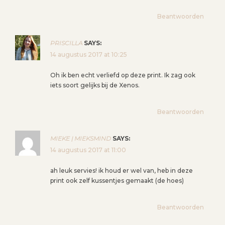
Beantwoorden
PRISCILLA
SAYS:
14 augustus 2017 at 10:25
Oh ik ben echt verliefd op deze print. Ik zag ook
iets soort gelijks bij de Xenos.
Beantwoorden
MIEKE | MIEKSMIND
SAYS:
14 augustus 2017 at 11:00
ah leuk servies! ik houd er wel van, heb in deze
print ook zelf kussentjes gemaakt (de hoes)
Beantwoorden