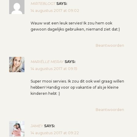
MIRTEBLOGT
SAYS:
14 augustus 2017 at 09:02
Wauw wat een leuk servies! Ik zou hem ook
gewoon dagelijks gebruiken, niemand ziet dat:)
Beantwoorden
MARIËLLE MERAY
SAYS:
14 augustus 2017 at 09:15
Super mooi servies. Ik zou dit ook wel graag willen
hebben! Handig voor op vakantie of als je kleine
kinderen hebt :)
Beantwoorden
JAMEY
SAYS:
14 augustus 2017 at 09:22