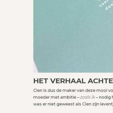
HET VERHAAL ACHTE
Clen is dus de maker van deze mooi 
moeder met ambitie –
zoals ik
– nodig 
was er niet geweest als Clen zijn leven