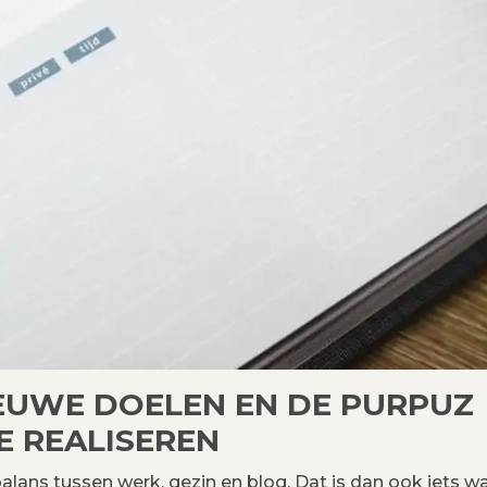
IEUWE DOELEN EN DE PURPUZ
E REALISEREN
alans tussen werk, gezin en blog. Dat is dan ook iets wa