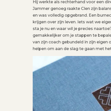
Hij werkte als rechterhand voor een di
Jammer genoeg raakte Clen zijn balans k
en was volledig opgebrand. Een burned-
krijgen over zijn leven. Iets wat we eig
sta je nu en waar wil je precies naarto
gemakkelijker om je stappen te bepalen
van zijn coach gebundeld in zijn eigen o
helpen om aan de slag te gaan met het