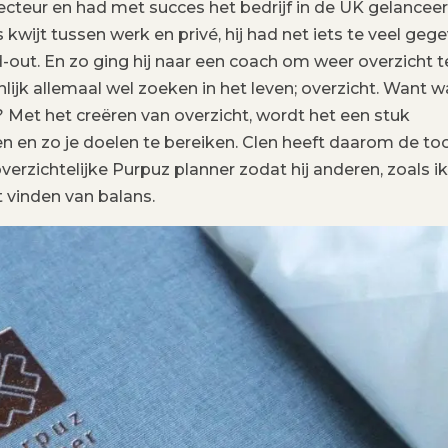
recteur en had met succes het bedrijf in de UK gelanceer
wijt tussen werk en privé, hij had net iets te veel geg
out. En zo ging hij naar een coach om weer overzicht t
enlijk allemaal wel zoeken in het leven; overzicht. Want w
e? Met het creëren van overzicht, wordt het een stuk
 en zo je doelen te bereiken. Clen heeft daarom de to
verzichtelijke Purpuz planner zodat hij anderen, zoals ik
 vinden van balans.