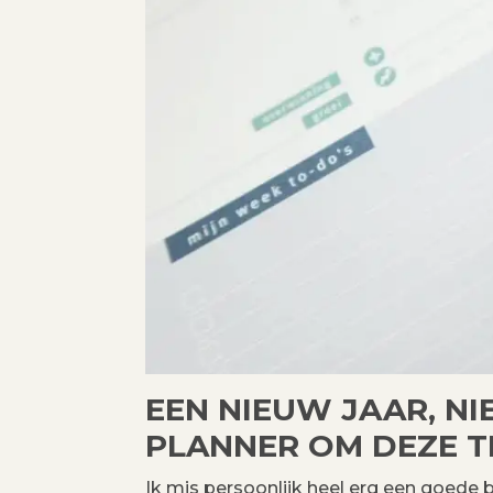
EEN NIEUW JAAR, N
PLANNER OM DEZE T
Ik mis persoonlijk heel erg een goede b