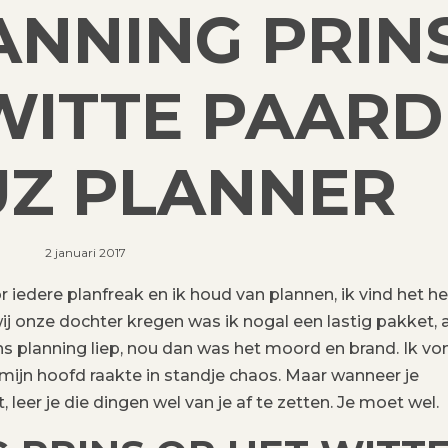
ANNING PRIN
WITTE PAARD 
Z PLANNER
2 januari 2017
 iedere planfreak en ik houd van plannen, ik vind het hee
j onze dochter kregen was ik nogal een lastig pakket, a
s planning liep, nou dan was het moord en brand. Ik vo
 mijn hoofd raakte in standje chaos. Maar wanneer je
leer je die dingen wel van je af te zetten. Je moet wel.