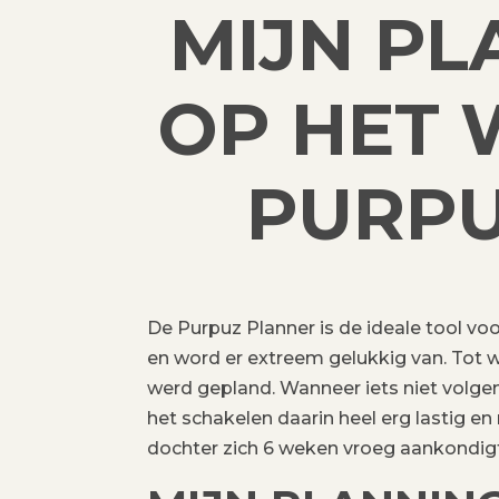
MIJN PL
OP HET 
PURPU
De Purpuz Planner is de ideale tool voor
en word er extreem gelukkig van. Tot wi
werd gepland. Wanneer iets niet volgen
het schakelen daarin heel erg lastig en
dochter zich 6 weken vroeg aankondigt, 