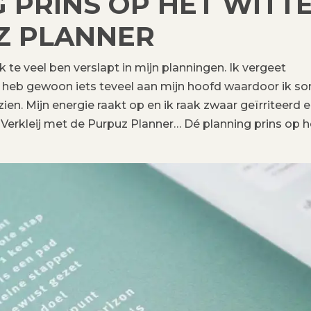
 PRINS OP HET WITT
Z PLANNER
ik te veel ben verslapt in mijn planningen. Ik vergeet
 heb gewoon iets teveel aan mijn hoofd waardoor ik s
en. Mijn energie raakt op en ik raak zwaar geïrriteerd 
Verkleij met de Purpuz Planner… Dé planning prins op h