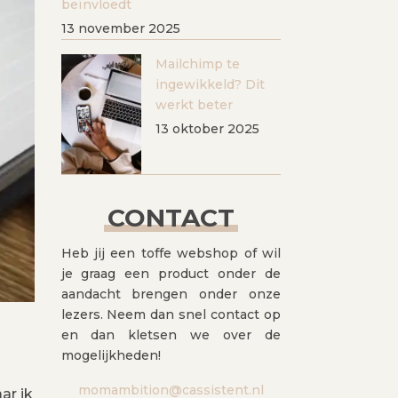
beïnvloedt
13 november 2025
Mailchimp te
ingewikkeld? Dit
werkt beter
13 oktober 2025
CONTACT
Heb jij een toffe webshop of wil
je graag een product onder de
aandacht brengen onder onze
lezers. Neem dan snel contact op
en dan kletsen we over de
mogelijkheden!
momambition@cassistent.nl
ar ik