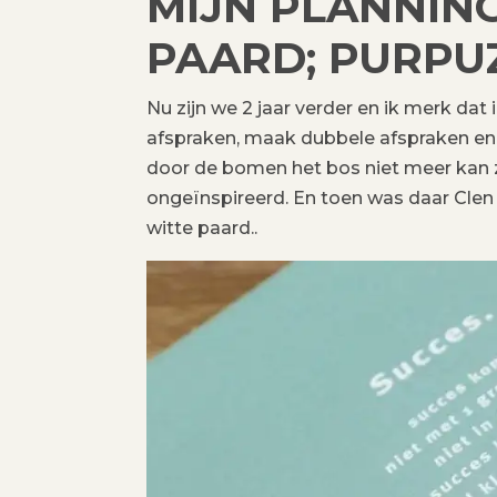
MIJN PLANNING
PAARD; PURPU
Nu zijn we 2 jaar verder en ik merk dat 
afspraken, maak dubbele afspraken en
door de bomen het bos niet meer kan zi
ongeïnspireerd. En toen was daar Clen 
witte paard..