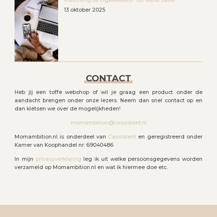
Mailchimp te ingewikkeld? Dit werkt beter
13 oktober 2025
CONTACT
Heb jij een toffe webshop of wil je graag een product onder de
aandacht brengen onder onze lezers. Neem dan snel contact op en
dan kletsen we over de mogelijkheden!
momambition@cassistent.nl
Momambition.nl is onderdeel van
Cassistent
en geregistreerd onder
Kamer van Koophandel nr: 69040486
In mijn
privacyverklaring
leg ik uit welke persoonsgegevens worden
verzameld op Momambition.nl en wat ik hiermee doe etc.