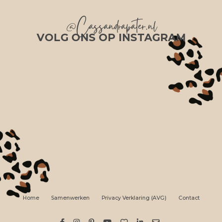
@Cassandrapater.nl
VOLG ONS OP INSTAGRAM
Home
Samenwerken
Privacy Verklaring (AVG)
Contact