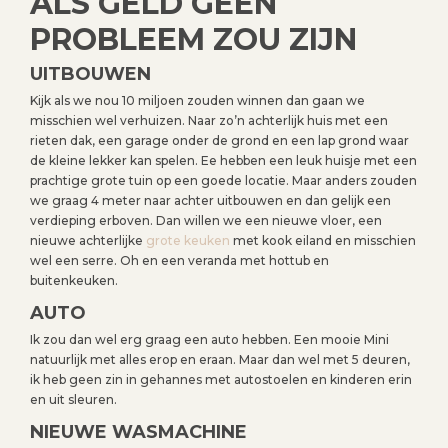
ALS GELD GEEN
PROBLEEM ZOU ZIJN
UITBOUWEN
Kijk als we nou 10 miljoen zouden winnen dan gaan we
misschien wel verhuizen. Naar zo’n achterlijk huis met een
rieten dak, een garage onder de grond en een lap grond waar
de kleine lekker kan spelen. Ee hebben een leuk huisje met een
prachtige grote tuin op een goede locatie. Maar anders zouden
we graag 4 meter naar achter uitbouwen en dan gelijk een
verdieping erboven. Dan willen we een nieuwe vloer, een
nieuwe achterlijke
grote keuken
met kook eiland en misschien
wel een serre. Oh en een veranda met hottub en
buitenkeuken.
AUTO
Ik zou dan wel erg graag een auto hebben. Een mooie Mini
natuurlijk met alles erop en eraan. Maar dan wel met 5 deuren,
ik heb geen zin in gehannes met autostoelen en kinderen erin
en uit sleuren.
NIEUWE WASMACHINE