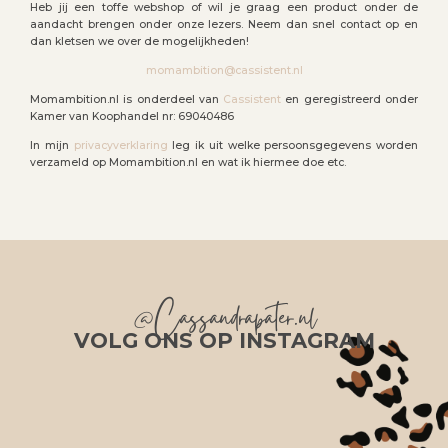
Heb jij een toffe webshop of wil je graag een product onder de
aandacht brengen onder onze lezers. Neem dan snel contact op en
dan kletsen we over de mogelijkheden!
momambition@cassistent.nl
Momambition.nl is onderdeel van
Cassistent
en geregistreerd onder
Kamer van Koophandel nr: 69040486
In mijn
privacyverklaring
leg ik uit welke persoonsgegevens worden
verzameld op Momambition.nl en wat ik hiermee doe etc.
@Cassandrapater.nl
VOLG ONS OP INSTAGRAM