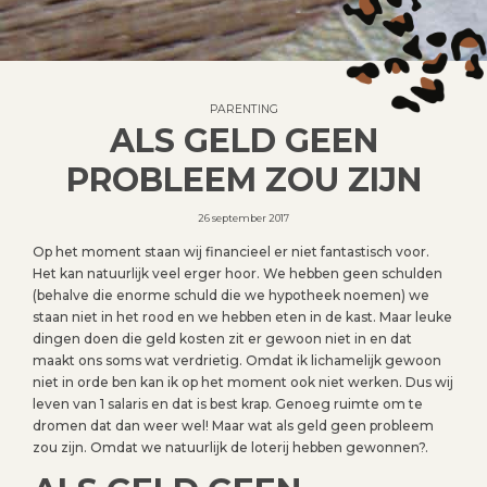
PARENTING
ALS GELD GEEN
PROBLEEM ZOU ZIJN
26 september 2017
Op het moment staan wij financieel er niet fantastisch voor.
Het kan natuurlijk veel erger hoor. We hebben geen schulden
(behalve die enorme schuld die we hypotheek noemen) we
staan niet in het rood en we hebben eten in de kast. Maar leuke
dingen doen die geld kosten zit er gewoon niet in en dat
maakt ons soms wat verdrietig. Omdat ik lichamelijk gewoon
niet in orde ben kan ik op het moment ook niet werken. Dus wij
leven van 1 salaris en dat is best krap. Genoeg ruimte om te
dromen dat dan weer wel! Maar wat als geld geen probleem
zou zijn. Omdat we natuurlijk de loterij hebben gewonnen?.