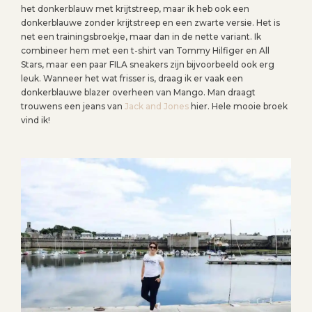
het donkerblauw met krijtstreep, maar ik heb ook een
donkerblauwe zonder krijtstreep en een zwarte versie. Het is
net een trainingsbroekje, maar dan in de nette variant. Ik
combineer hem met een t-shirt van Tommy Hilfiger en All
Stars, maar een paar FILA sneakers zijn bijvoorbeeld ook erg
leuk. Wanneer het wat frisser is, draag ik er vaak een
donkerblauwe blazer overheen van Mango. Man draagt
trouwens een jeans van
Jack and Jones
hier. Hele mooie broek
vind ik!