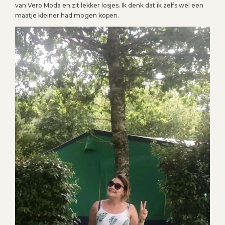
van Vero Moda en zit lekker losjes. Ik denk dat ik zelfs wel een
maatje kleiner had mogen kopen.