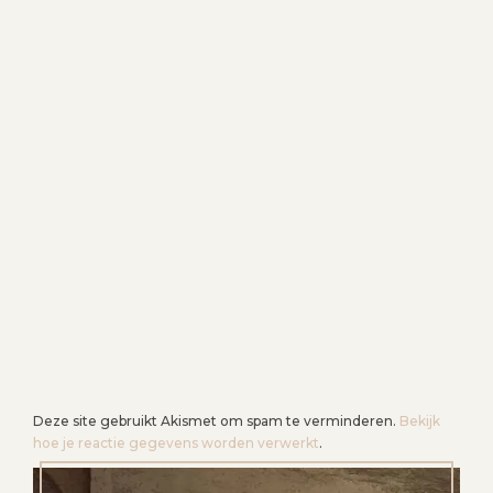
Deze site gebruikt Akismet om spam te verminderen.
Bekijk
hoe je reactie gegevens worden verwerkt
.