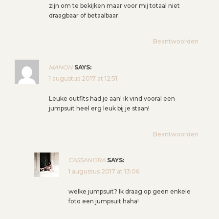
zijn om te bekijken maar voor mij totaal niet
draagbaar of betaalbaar.
Beantwoorden
MANON
SAYS:
1 augustus 2017 at 12:51
Leuke outfits had je aan! ik vind vooral een
jumpsuit heel erg leuk bij je staan!
Beantwoorden
CASSANDRA
SAYS:
1 augustus 2017 at 13:06
welke jumpsuit? Ik draag op geen enkele
foto een jumpsuit haha!