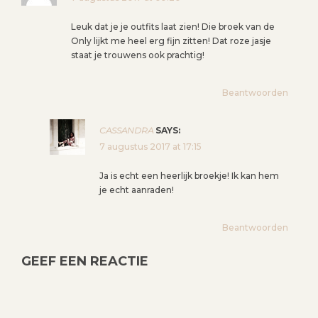
Leuk dat je je outfits laat zien! Die broek van de
Only lijkt me heel erg fijn zitten! Dat roze jasje
staat je trouwens ook prachtig!
Beantwoorden
CASSANDRA
SAYS:
7 augustus 2017 at 17:15
Ja is echt een heerlijk broekje! Ik kan hem
je echt aanraden!
Beantwoorden
GEEF EEN REACTIE