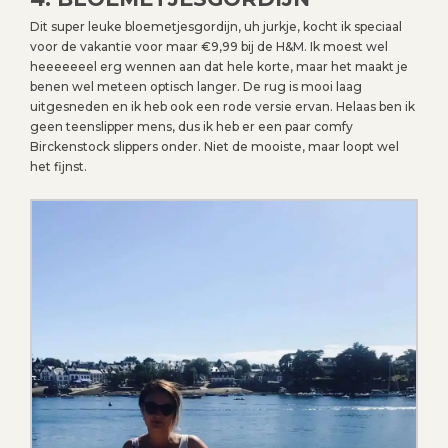
Dit super leuke bloemetjesgordijn, uh jurkje, kocht ik speciaal
voor de vakantie voor maar €9,99 bij de H&M. Ik moest wel
heeeeeeel erg wennen aan dat hele korte, maar het maakt je
benen wel meteen optisch langer. De rug is mooi laag
uitgesneden en ik heb ook een rode versie ervan. Helaas ben ik
geen teenslipper mens, dus ik heb er een paar comfy
Birckenstock slippers onder. Niet de mooiste, maar loopt wel
het fijnst.