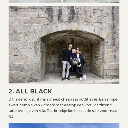
2. ALL BLACK
Dit is denk ik echt mijn meest cheap ass outfit ever. Een simpel
zwart hempje van Primark met daarop een kort, los zittend
taille broekje van Vila. Dat broekje kocht ik in de sale voor maar
€5,-.