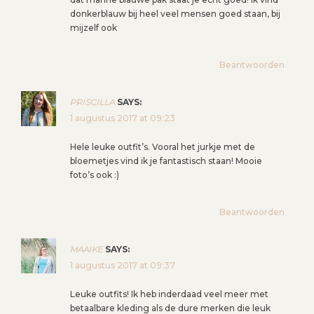
donkerblauw bij heel veel mensen goed staan, bij
mijzelf ook
Beantwoorden
PRISCILLA
SAYS:
1 augustus 2017 at 09:23
Hele leuke outfit’s. Vooral het jurkje met de
bloemetjes vind ik je fantastisch staan! Mooie
foto’s ook :)
Beantwoorden
MAAIKE
SAYS:
1 augustus 2017 at 09:37
Leuke outfits! Ik heb inderdaad veel meer met
betaalbare kleding als de dure merken die leuk