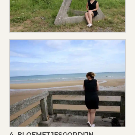
4. BLOEMETJESGORDIJN