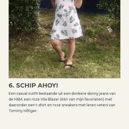
6. SCHIP AHOY!
Een casual outfit bestaande uit een donkere skinny jeans van
de H&M, een roze Vila Blazer (één van mijn favorieten) met
daaronder een t-shirt en roze sneakers met leren veters van
Tommy Hilfiger.