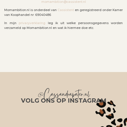
momambition@cassistent.nl
Momambition.nl is onderdeel van
Cassistent
en geregistreerd onder Kamer
van Koophandel nr: 69040486
In mijn
privacyverklaring
leg ik uit welke persoonsgegevens worden
verzameld op Momambition.nl en wat ik hiermee doe etc.
@Cassandrapater.nl
VOLG ONS OP INSTAGRAM