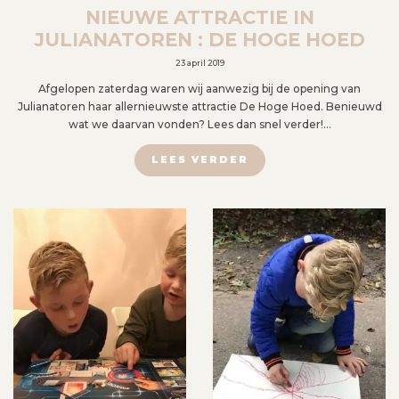
NIEUWE ATTRACTIE IN
JULIANATOREN : DE HOGE HOED
23 april 2019
Afgelopen zaterdag waren wij aanwezig bij de opening van
Julianatoren haar allernieuwste attractie De Hoge Hoed. Benieuwd
wat we daarvan vonden? Lees dan snel verder!…
LEES VERDER