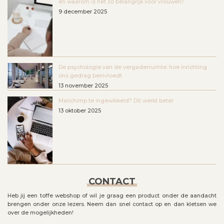
en waarom is het zo belangrijk voor vrouwen?
9 december 2025
De psychologie van de vergaderruimte: hoe inrichting
ons gedrag beïnvloedt
13 november 2025
Mailchimp te ingewikkeld? Dit werkt beter
13 oktober 2025
CONTACT
Heb jij een toffe webshop of wil je graag een product onder de aandacht
brengen onder onze lezers. Neem dan snel contact op en dan kletsen we
over de mogelijkheden!