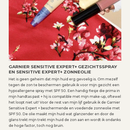
GARNIER SENSITIVE EXPERT+ GEZICHTSSPRAY
EN SENSITIVE EXPERT+ ZONNEOLIE
Het is geen geheim dat mijn huid erg gevoelig is. Om mezelf
tegen de zon te beschermen gebruik ik voor mijn gezicht een
hypoallergene spray met SPF 50. Een handig flesje die prima in
mijn handtas past + hij is compatible met mijn make-up, oftewel
het loopt niet uit! Voor de rest van mijn lijf gebruik ik de Garnier
Sensitive Expert + beschermende en voedende zonneolie met
SPF 50. De olie maakt mijn huid wat glanzender en door de
glans trekt mijn trekt mijn huid de zon aan en wordt ik ondanks
de hoge factor, toch nog bruin.