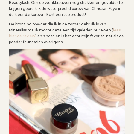
Beautylash. Om de wenkbrauwen nog strakker en gevulder te
krijgen gebruik ik de waterproof dipbrow van Christian Faye in
de kleur darkbrown. Echt een top product!
De bronzing powder die ik in de zomer gebruik is van
Mineralissima. Ik mocht deze een tijd geleden reviewen (
lees
hier de review
) en sindsdien is het echt mijn favoriet, net als de
poeder foundation overigens.