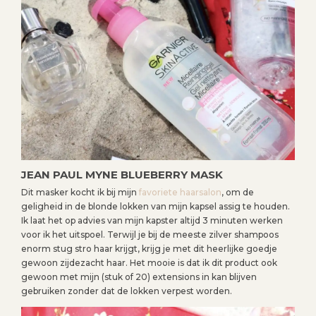
JEAN PAUL MYNE BLUEBERRY MASK
Dit masker kocht ik bij mijn
favoriete haarsalon
, om de
geligheid in de blonde lokken van mijn kapsel assig te houden.
Ik laat het op advies van mijn kapster altijd 3 minuten werken
voor ik het uitspoel. Terwijl je bij de meeste zilver shampoos
enorm stug stro haar krijgt, krijg je met dit heerlijke goedje
gewoon zijdezacht haar. Het mooie is dat ik dit product ook
gewoon met mijn (stuk of 20) extensions in kan blijven
gebruiken zonder dat de lokken verpest worden.