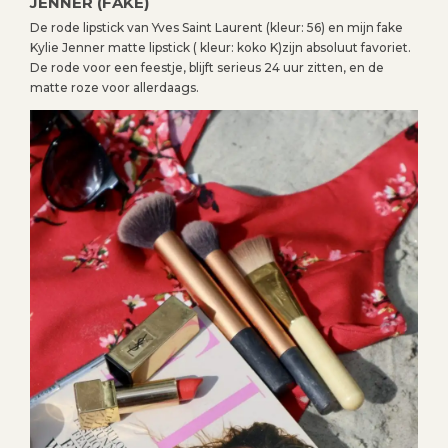
JENNER (FAKE)
De rode lipstick van Yves Saint Laurent (kleur: 56) en mijn fake
Kylie Jenner matte lipstick ( kleur: koko K)zijn absoluut favoriet.
De rode voor een feestje, blijft serieus 24 uur zitten, en de
matte roze voor allerdaags.