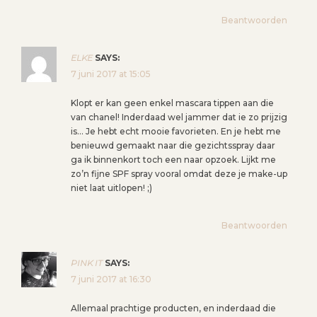
Beantwoorden
ELKE
SAYS:
7 juni 2017 at 15:05
Klopt er kan geen enkel mascara tippen aan die
van chanel! Inderdaad wel jammer dat ie zo prijzig
is… Je hebt echt mooie favorieten. En je hebt me
benieuwd gemaakt naar die gezichtsspray daar
ga ik binnenkort toch een naar opzoek. Lijkt me
zo’n fijne SPF spray vooral omdat deze je make-up
niet laat uitlopen! ;)
Beantwoorden
PINK IT
SAYS:
7 juni 2017 at 16:30
Allemaal prachtige producten, en inderdaad die