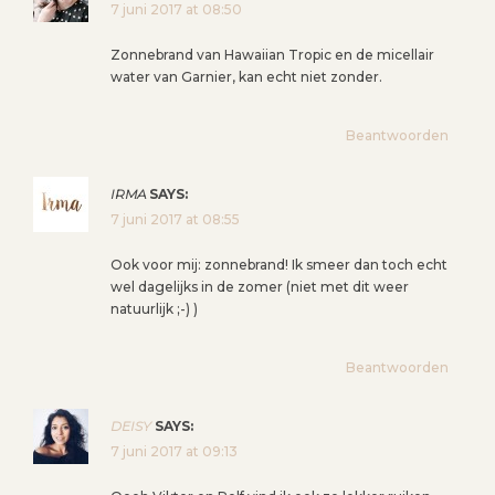
7 juni 2017 at 08:50
Zonnebrand van Hawaiian Tropic en de micellair
water van Garnier, kan echt niet zonder.
Beantwoorden
IRMA
SAYS:
7 juni 2017 at 08:55
Ook voor mij: zonnebrand! Ik smeer dan toch echt
wel dagelijks in de zomer (niet met dit weer
natuurlijk ;-) )
Beantwoorden
DEISY
SAYS:
7 juni 2017 at 09:13