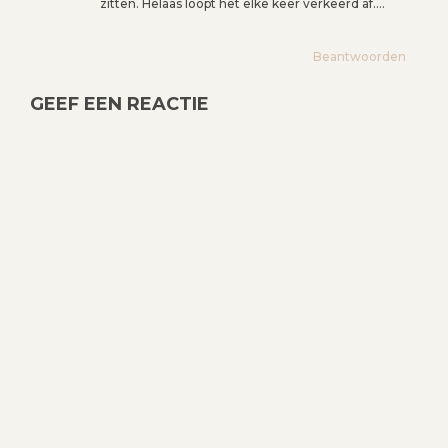
zitten. Helaas loopt het elke keer verkeerd af….
Beantwoorden
GEEF EEN REACTIE