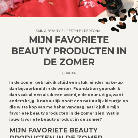
SKIN & BEAUTY
/
LIFESTYLE
/
PERSONAL
MIJN FAVORIETE
BEAUTY PRODUCTEN IN
DE ZOMER
7 juni 2017
In de zomer gebruik ik altijd een stuk minder make-up
dan bijvoorbeeld in de winter. Foundation gebruik ik
dan vaak alleen als ik een avondje de deur uit ga, want
anders krijg ik natuurlijk nooit een natuurlijk kleurtje op
die witte kop van me haha! Vandaag laat ik jullie mijn
favoriete beauty producten in de zomer zien. Wat is
jouw favoriete beauty product in de zomer?
MIJN FAVORIETE BEAUTY
PRODUCTEN IN DE ZOMER