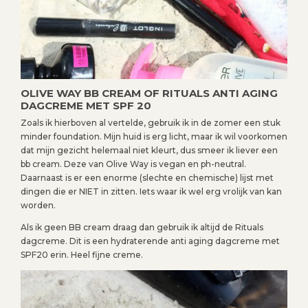
OLIVE WAY BB CREAM OF RITUALS ANTI AGING
DAGCREME MET SPF 20
Zoals ik hierboven al vertelde, gebruik ik in de zomer een stuk
minder foundation. Mijn huid is erg licht, maar ik wil voorkomen
dat mijn gezicht helemaal niet kleurt, dus smeer ik liever een
bb cream. Deze van Olive Way is vegan en ph-neutral.
Daarnaast is er een enorme (slechte en chemische) lijst met
dingen die er NIET in zitten. Iets waar ik wel erg vrolijk van kan
worden.
Als ik geen BB cream draag dan gebruik ik altijd de Rituals
dagcreme. Dit is een hydraterende anti aging dagcreme met
SPF20 erin. Heel fijne creme.