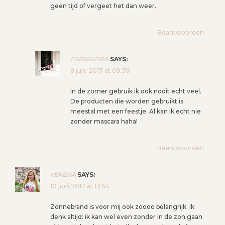
geen tijd of vergeet het dan weer.
Beantwoorden
CASSANDRA
SAYS:
8 juni 2017 at 09:39
In de zomer gebruik ik ook nooit echt veel.
De producten die worden gebruikt is
meestal met een feestje. Al kan ik echt nie
zonder mascara haha!
Beantwoorden
VERENA
SAYS:
10 juni 2017 at 13:54
Zonnebrand is voor mij ook zoooo belangrijk. Ik
denk altijd: ik kan wel even zonder in de zon gaan