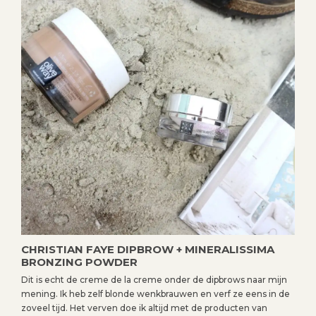
CHRISTIAN FAYE DIPBROW + MINERALISSIMA
BRONZING POWDER
Dit is echt de creme de la creme onder de dipbrows naar mijn
mening. Ik heb zelf blonde wenkbrauwen en verf ze eens in de
zoveel tijd. Het verven doe ik altijd met de producten van