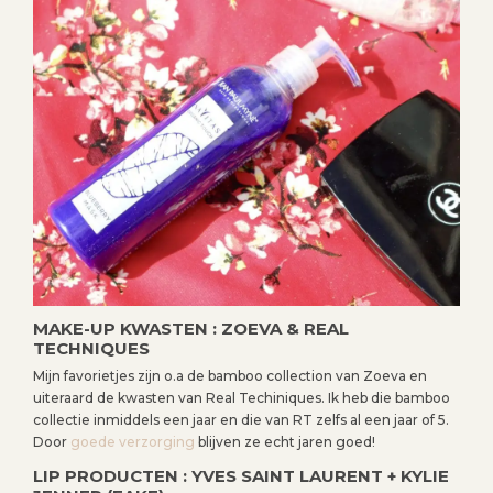
MAKE-UP KWASTEN : ZOEVA & REAL
TECHNIQUES
Mijn favorietjes zijn o.a de bamboo collection van Zoeva en
uiteraard de kwasten van Real Techiniques. Ik heb die bamboo
collectie inmiddels een jaar en die van RT zelfs al een jaar of 5.
Door
goede verzorging
blijven ze echt jaren goed!
LIP PRODUCTEN : YVES SAINT LAURENT + KYLIE