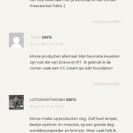
mascara kan haha :)
Beantwoorden
TANIA
SAYS:
7 juni 2017 at 17:20
Mooie producten allemaal. Mijn favoriete kwasten
zijn ook die van Zoeva en RT. Ik gebruik ik de
zomer vaak een CC cream ipv edn foundation
Beantwoorden
LOTUSWRITINGS84
SAYS:
8 juni 2017 at 06:40
Mooie make-up producten zeg. Zelf heel simpel,
beetje eyeliner en mascara, op een goede dag
wenkbrauwpoeder en bronzer. Maar vaak heb ik